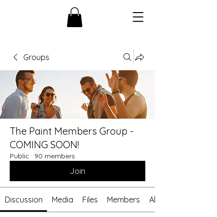
Groups
The Paint Members Group -
COMING SOON!
Public
·
90 members
Join
Discussion
Media
Files
Members
About