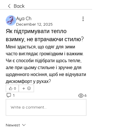
Back
Aya Ch
December 12, 2025
Як підтримувати тепло
взимку, не втрачаючи стилю?
Мені здається, що одяг для зими 
часто виглядає громіздким і важким. 
Чи є способи підібрати щось тепле, 
але при цьому стильне і зручне для 
щоденного носіння, щоб не відчувати 
дискомфорт у рухах?
0
1
6
Write a comment...
Newest