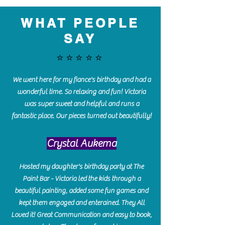
WHAT PEOPLE
SAY
⭐️⭐️⭐️⭐️⭐️
We went here for my fiance's birthday and had a
wonderful time. So relaxing and fun! Victoria
was super sweet and helpful and runs a
fantastic place. Our pieces turned out beautifully!
Crystal Aukema
Hosted my daughter's birthday party at The
Paint Bar - Victoria led the kids through a
beautiful painting, added some fun games and
kept them engaged and enterained. They All
Loved it! Great Communication and easy to book,