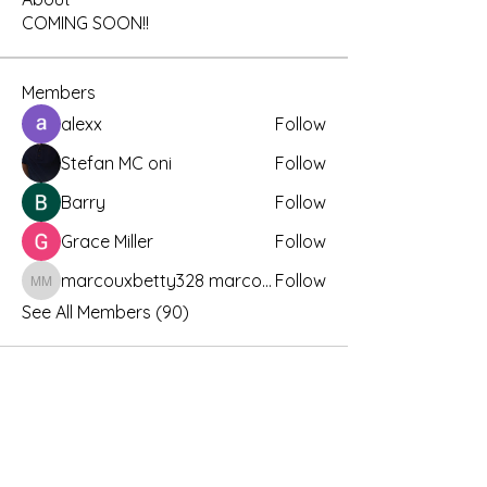
COMING SOON!!
Members
alexx
Follow
Stefan MC oni
Follow
Barry
Follow
Grace Miller
Follow
marcouxbetty328 marcouxbetty328
Follow
marcouxbetty328 marcouxbetty328
See All Members (90)