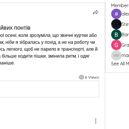
Member
ale
Ste
йвих понтів
Bar
 осені, коли зрозуміла, що звичні куртки або 
, ніби я зібралась у похід, а не на роботу чи 
Gra
сь легкого, щоб не парило в транспорті, але й 
більше ходити пішки, змінила ритм, і одяг 
marcoux
раніше.
See All 
6 Views