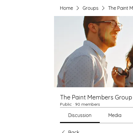
Home
Groups
The Paint 
The Paint Members Group
Public
·
90 members
Discussion
Media
Back