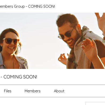
Members Group - COMING SOON!
 - COMING SOON!
Files
Members
About